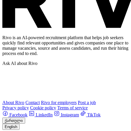
Rivo is an AI-powered recruitment platform that helps job seekers
quickly find relevant opportunities and gives companies one place to
manage vacancies, source and assess candidates, and run their hiring
process end to end.
Ask AI about Rivo
About Rivo
Contact
Rivo for employers
Post a job
Privacy policy
Cookie policy
Terms of service
Facebook
LinkedIn
Instagram
TikTok
ქართული
English