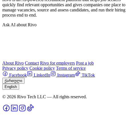
quickly find relevant opportunities and gives companies one place to
manage vacancies, source and assess candidates, and run their hiring
process end to end.
Ask AI about Rivo
About Rivo
Contact
Rivo for employers
Post a job
Privacy policy
Cookie policy
Terms of service
Facebook
LinkedIn
Instagram
TikTok
ქართული
English
© 2026 Rivo Tech LLC — All rights reserved.