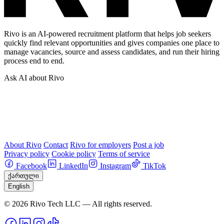
Rivo is an AI-powered recruitment platform that helps job seekers
quickly find relevant opportunities and gives companies one place to
manage vacancies, source and assess candidates, and run their hiring
process end to end.
Ask AI about Rivo
About Rivo
Contact
Rivo for employers
Post a job
Privacy policy
Cookie policy
Terms of service
Facebook
LinkedIn
Instagram
TikTok
ქართული
English
© 2026 Rivo Tech LLC — All rights reserved.