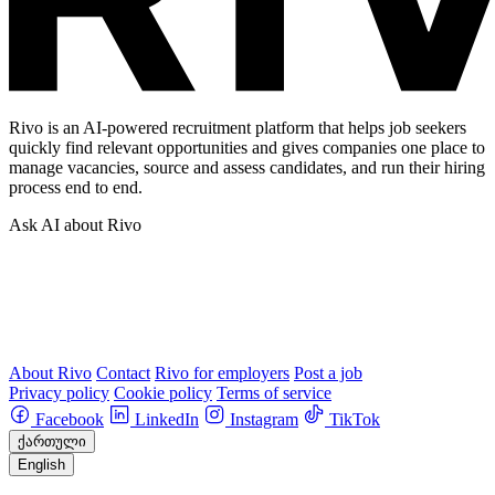
Rivo is an AI-powered recruitment platform that helps job seekers
quickly find relevant opportunities and gives companies one place to
manage vacancies, source and assess candidates, and run their hiring
process end to end.
Ask AI about Rivo
About Rivo
Contact
Rivo for employers
Post a job
Privacy policy
Cookie policy
Terms of service
Facebook
LinkedIn
Instagram
TikTok
ქართული
English