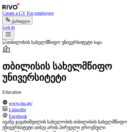
Create a CV
For employers
ქართული
Log in
თბილისის სახელმწიფო
უნივერსიტეტი
Education
www.tsu.ge/
LinkedIn
Facebook
ივანე ჯავახიშვილის სახელობის თბილისის სახელმწიფო
უნივერსიტეტი (თსუ) არის პირველი ეროვნული