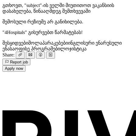
გთხოვთ, "subject"-ის ველში მიუთითოთ ვაკანსიის
დასახელება, წინააღმდეგ შემთხვევაში
შემოსული რეზიუმე არ განიხილება.
"4Hospitals" გისურვებთ წარმატებას!
შესყიდვები
მოლაპარაკებები
ინგლისური ენა
რუსული
ენა
საოფისე პროგრამები
ლოჯისტიკა
Share:
Report job
Apply now