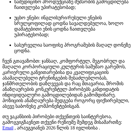
სამედიცინო პროდუქციაზე მუშაობის გამოცდილება
ჩაითვლება უპირატესობად;
უცხო ენები: ინგლისური/რუსული ენების
სრულყოფილად ცოდნა სავალდებულოა, ხოლო
დამატებითი ენის ცოდნა ჩაითვლება
უპირატესობად;
სასურველია საოფისე პროგრამების მაღალ დონეზე
ცოდნა.
ჩვენ გთავაზობთ: ჯანსაღ, კომფორტულ, მეგობრულ და
მაღალი კორპორაციული კულტურის სამუშაო გარემოს,
კარიერული განვითარებისა და კვალიფიკაციის
ასამაღლებელი ტრენინგების შესაძლებლობას,
ჯანმრთელობის დაზღვევას და რაც მთავარია, შრომის
ანაზღაურების კონკურენტულ პირობებს კანდიდატის
ინდივიდუალური გამოცდილებიდან გამომდინარე.
პოზიციის ანაზღაურება შედგება როგორც ფიქსირებული,
ასევე საბონუსე კომპონენტებისგან.
თუ ვაკანსიის პირობები თქვენთვის საინტერესოა,
გამოგვიგზავნეთ თქვენი რეზიუმე შემდეგ მისამართზე:
Email
, არაუგვიანეს 2026 წლის 18 ივლისისა .