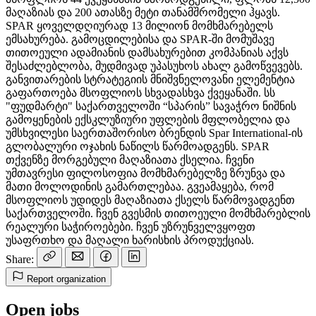
მაღაზიას და 200 ათასზე მეტი თანამშრომელი ჰყავს.
SPAR ყოველდღიურად 13 მილიონ მომხმარებელს
ემსახურება. გამოცდილებისა და SPAR-ში მომუშავე
თითოეული ადამიანის დამსახურებით კომპანიას აქვს
შესაძლებლობა, მუდმივად უპასუხოს ახალ გამოწვევებს.
განვითარების სტრატეგიის მნიშვნელოვანი ელემენტია
გაფართოება მსოფლიოს სხვადასხვა ქვეყანაში. სს
"ფუდმარტი" საქართველოში “სპარის” სავაჭრო ნიშნის
გამოყენების ექსკლუზიური უფლების მფლობელია და
უმსხვილესი საერთაშორისო ბრენდის Spar International-ის
გლობალური ოჯახის ნაწილს წარმოადგენს. SPAR
თქვენზე მორგებული მაღაზიათა ქსელია. ჩვენი
უმთავრესი ფილოსოფია მომხმარებელზე ზრუნვა და
მათი მოლოდინის გამართლებაა. გვეამაყება, რომ
მსოფლიოს უდიდეს მაღაზიათა ქსელს წარმოვადგენთ
საქართველოში. ჩვენ გვესმის თითოეული მომხმარებლის
რეალური საჭიროებები. ჩვენ უზრუნველვყოფთ
უსაფრთხო და მაღალი ხარისხის პროდუქციას.
Share:
Report organization
Open jobs