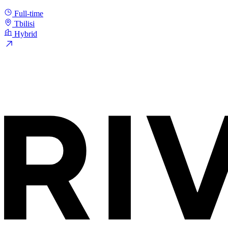
Full-time
Tbilisi
Hybrid