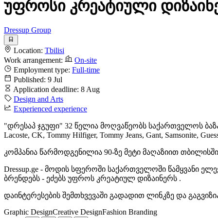
უფროსი კრეატიული დიზაინ
Dressup Group
Location:
Tbilisi
Work arrangement:
On-site
Employment type:
Full-time
Published:
9 Jul
Application deadline:
8 Aug
Design and Arts
Experienced experience
"დრესაპ ჯგუფი" 32 წელია მოღვაწეობს საქართველოს ბაზ
Lacoste, CK, Tommy Hilfiger, Tommy Jeans, Gant, Samsonite, Guess
კომპანია წარმოდგენილია 90-ზე მეტი მაღაზიით თბილისში, 
Dressup.ge - მოდის სფეროში საქართველოში წამყვანი
ბრენდებს - ეძებს უფროს კრეატიულ დიზაინერს .
დაინტერესების შემთხვევაში გადადით ლინკზე და გაგვიზიარეთ რ
Graphic Design
Creative Design
Fashion Branding