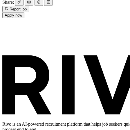
Share:
Report job
Apply now
Rivo is an AI-powered recruitment platform that helps job seekers qui
process end to end.