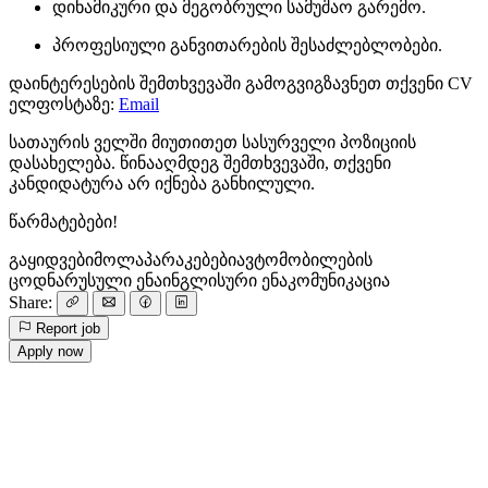
დინამიკური და მეგობრული სამუშაო გარემო.
პროფესიული განვითარების შესაძლებლობები.
დაინტერესების შემთხვევაში გამოგვიგზავნეთ თქვენი CV
ელფოსტაზე:
Email
სათაურის ველში მიუთითეთ სასურველი პოზიციის
დასახელება. წინააღმდეგ შემთხვევაში, თქვენი
კანდიდატურა არ იქნება განხილული.
წარმატებები!
გაყიდვები
მოლაპარაკებები
ავტომობილების
ცოდნა
რუსული ენა
ინგლისური ენა
კომუნიკაცია
Share:
Report job
Apply now