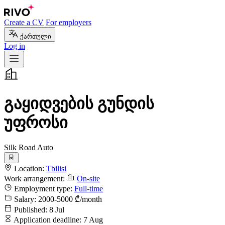
Create a CV
For employers
ქართული
Log in
გაყიდვების გუნდის
უფროსი
Silk Road Auto
Location:
Tbilisi
Work arrangement:
On-site
Employment type:
Full-time
Salary:
2000-5000 ₾/month
Published:
8 Jul
Application deadline:
7 Aug