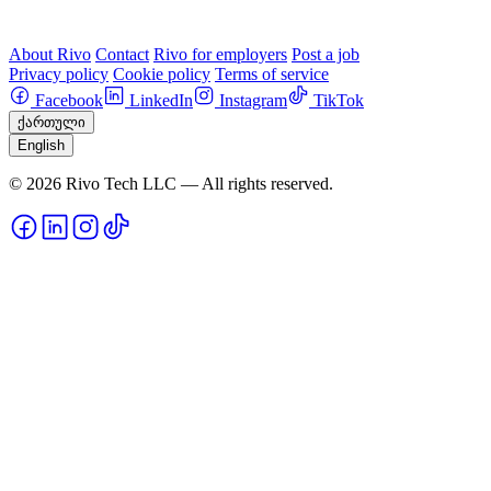
About Rivo
Contact
Rivo for employers
Post a job
Privacy policy
Cookie policy
Terms of service
Facebook
LinkedIn
Instagram
TikTok
ქართული
English
© 2026 Rivo Tech LLC — All rights reserved.