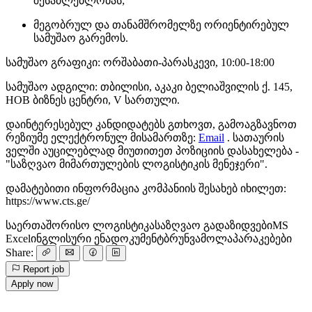
შესაძლებლობას;
მეგობრულ და თანამშრომელზე ორიენტირებულ
სამუშაო გარემოს.
სამუშაო გრაფიკი: ორშაბათი-პარასკევი, 10:00-18:00
სამუშაო ადგილი: თბილისი, აკაკი ბელიაშვილის ქ. 145,
HOB ბიზნეს ცენტრი, V სართული.
დაინტერესებულ კანდიდატებს გთხოვთ, გამოაგზავნოთ
რეზიუმე ელექტრონულ მისამართზე:
Email
. სათაურის
ველში აუცილებლად მიუთითეთ პოზიციის დასახელება -
"საზღვაო მიმართულების ლოგისტიკის მენეჯერი".
დამატებითი ინფორმაცია კომპანიის შესახებ იხილეთ:
https://www.cts.ge/
საერთაშორისო ლოგისტიკა
საზღვაო გადაზიდვები
MS
Excel
ინგლისური ენა
დოკუმენტბრუნვა
მოლაპარაკებები
Share:
Report job
Apply now