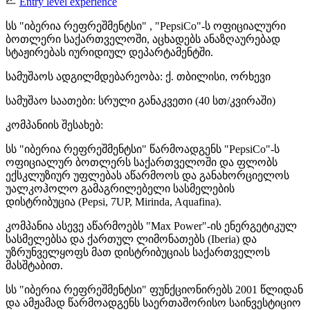
Entry level experience
სს "იბერია რეფრეშმენტსი" , "PepsiCo"-ს ოფიციალური
ბოთლერი საქართველოში, აცხადებს ანაზღაურებად
სტაჟირებას იურიდიულ დეპარტამენტში.
სამუშაოს ადგილმდებარეობა: ქ. თბილისი, ორხევი
სამუშაო საათები: სრული განაკვეთი (40 სთ/კვირაში)
კომპანიის შესახებ:
სს "იბერია რეფრეშმენტსი" წარმოადგენს "PepsiCo"-ს
ოფიციალურ ბოთლერს საქართველოში და ფლობს
ექსკლუზიურ უფლებას აწარმოოს და განახორციელოს
უალკოჰოლო გამაგრილებელი სასმელების
დისტრიბუცია (Pepsi, 7UP, Mirinda, Aquafina).
კომპანია ასევე აწარმოებს "Max Power"-ის ენერგეტიკულ
სასმელებსა და ქართულ ლიმონათებს (Iberia) და
უზრუნველყოფს მათ დისტრიბუციას საქართველოს
მასშტაბით.
სს "იბერია რეფრეშმენტსი" ფუნქციონირებს 2001 წლიდან
და ამჟამად წარმოადგენს საერთაშორისო საინვესტიციო