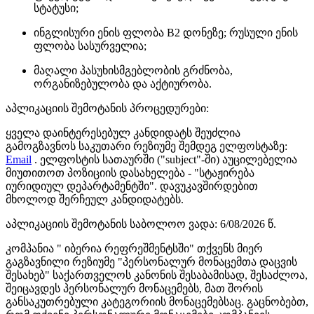
სტატუსი;
ინგლისური ენის ფლობა B2 დონეზე; რუსული ენის
ფლობა სასურველია;
მაღალი პასუხისმგებლობის გრძნობა,
ორგანიზებულობა და აქტიურობა.
აპლიკაციის შემოტანის პროცედურები:
ყველა დაინტერესებულ კანდიდატს შეუძლია
გამოგზავნოს საკუთარი რეზიუმე შემდეგ ელფოსტაზე:
Email
. ელფოსტის სათაურში ("subject"-ში) აუცილებელია
მიუთითოთ პოზიციის დასახელება - "სტაჟირება
იურიდიულ დეპარტამენტში". დავუკავშირდებით
მხოლოდ შერჩეულ კანდიდატებს.
აპლიკაციის შემოტანის საბოლოო ვადა: 6/08/2026 წ.
კომპანია " იბერია რეფრეშმენტსში" თქვენს მიერ
გაგზავნილი რეზიუმე "პერსონალურ მონაცემთა დაცვის
შესახებ" საქართველოს კანონის შესაბამისად, შესაძლოა,
შეიცავდეს პერსონალურ მონაცემებს, მათ შორის
განსაკუთრებული კატეგორიის მონაცემებსაც. გაცნობებთ,