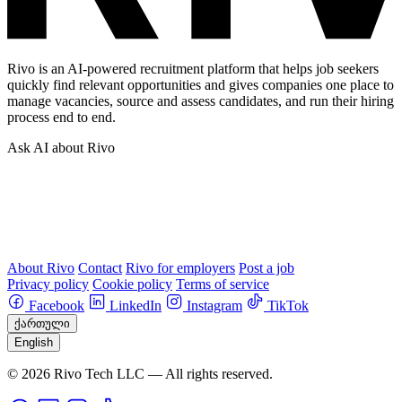
Rivo is an AI-powered recruitment platform that helps job seekers
quickly find relevant opportunities and gives companies one place to
manage vacancies, source and assess candidates, and run their hiring
process end to end.
Ask AI about Rivo
About Rivo
Contact
Rivo for employers
Post a job
Privacy policy
Cookie policy
Terms of service
Facebook
LinkedIn
Instagram
TikTok
ქართული
English
© 2026 Rivo Tech LLC — All rights reserved.