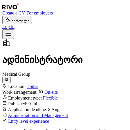
Create a CV
For employers
ქართული
Log in
ადმინისტრატორი
Medical Group
Location:
Tbilisi
Work arrangement:
On-site
Employment type:
Flexible
Published:
9 Jul
Application deadline:
8 Aug
Administration and Management
Entry level experience