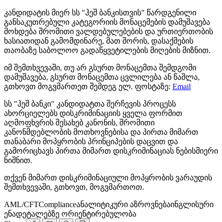
კანდიდატის მიერ სს "ჰეშ ბანკისთვის" წარდგენილი
განსაკუთრებული კატეგორიის მონაცემების დამუშავება
მოხდება შრომითი ვალდებულებების და ურთიერთობის
ხასიათიდან გამომდინარე, მათ შორის, დასაქმების
თაობაზე საბოლოო გადაწყვეტილების მიღების მიზნით.
იმ შემთხვევაში, თუ არ გსურთ მონაცემთა შემდგომი
დამუშავება, გსურთ მონაცემთა ცვლილება ან წაშლა,
გთხოვთ მოგვმართეთ შემდეგ ელ. ფოსტაზე:
Email
სს "ჰეშ ბანკი" კანდიდატთა შერჩევის პროცესს
ახორციელებს დისკრიმინაციის ყველა ფორმით
აღმოფხვრის შესახებ კანონის, შრომითი
კანონმდებლობის მოთხოვნებისა და პირთა მიმართ
თანაბარი მოპყრობის პრინციპების დაცვით და
გამორიცხავს პირთა მიმართ დისკრიმინაციას ნებისმიერი
ნიშნით.
თქვენ მიმართ დისკრიმინაციული მოპყრობის ვარაუდის
შემთხვევაში, გთხოვთ, მოგვმართოთ.
AML/CFT
Compliance
ანალიტიკური აზროვნება
ინგლისური
ენა
დეტალებზე ორიენტირებულობა