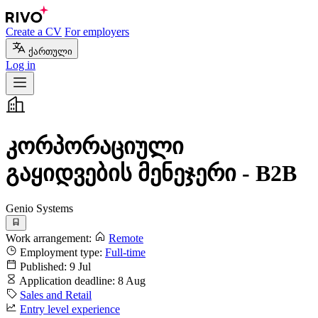
Create a CV
For employers
ქართული
Log in
კორპორაციული
გაყიდვების მენეჯერი - B2B
Genio Systems
Work arrangement:
Remote
Employment type:
Full-time
Published:
9 Jul
Application deadline:
8 Aug
Sales and Retail
Entry level experience