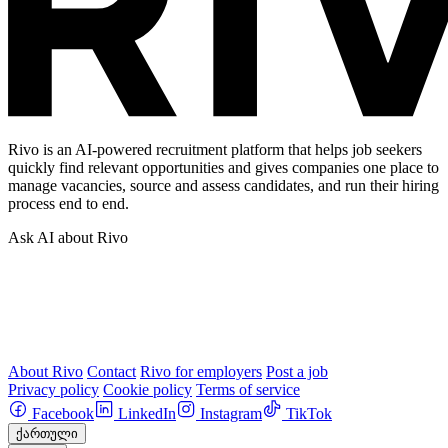
Rivo is an AI-powered recruitment platform that helps job seekers
quickly find relevant opportunities and gives companies one place to
manage vacancies, source and assess candidates, and run their hiring
process end to end.
Ask AI about Rivo
About Rivo
Contact
Rivo for employers
Post a job
Privacy policy
Cookie policy
Terms of service
Facebook
LinkedIn
Instagram
TikTok
ქართული