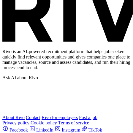
Rivo is an AI-powered recruitment platform that helps job seekers
quickly find relevant opportunities and gives companies one place to
manage vacancies, source and assess candidates, and run their hiring
process end to end.
Ask AI about Rivo
About Rivo
Contact
Rivo for employers
Post a job
Privacy policy
Cookie policy
Terms of service
Facebook
LinkedIn
Instagram
TikTok