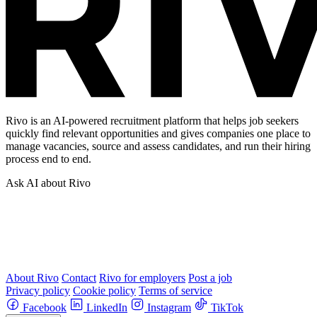
Rivo is an AI-powered recruitment platform that helps job seekers
quickly find relevant opportunities and gives companies one place to
manage vacancies, source and assess candidates, and run their hiring
process end to end.
Ask AI about Rivo
About Rivo
Contact
Rivo for employers
Post a job
Privacy policy
Cookie policy
Terms of service
Facebook
LinkedIn
Instagram
TikTok