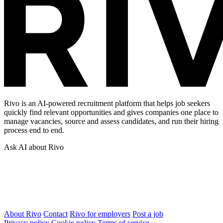
Rivo is an AI-powered recruitment platform that helps job seekers
quickly find relevant opportunities and gives companies one place to
manage vacancies, source and assess candidates, and run their hiring
process end to end.
Ask AI about Rivo
About Rivo
Contact
Rivo for employers
Post a job
Privacy policy
Cookie policy
Terms of service