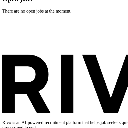
There are no open jobs at the moment.
Rivo is an AI-powered recruitment platform that helps job seekers qui
process end to end.