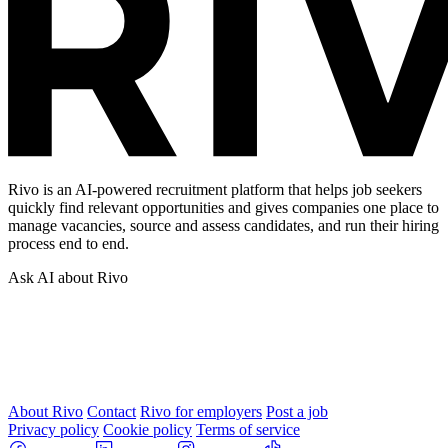
Rivo is an AI-powered recruitment platform that helps job seekers
quickly find relevant opportunities and gives companies one place to
manage vacancies, source and assess candidates, and run their hiring
process end to end.
Ask AI about Rivo
About Rivo
Contact
Rivo for employers
Post a job
Privacy policy
Cookie policy
Terms of service