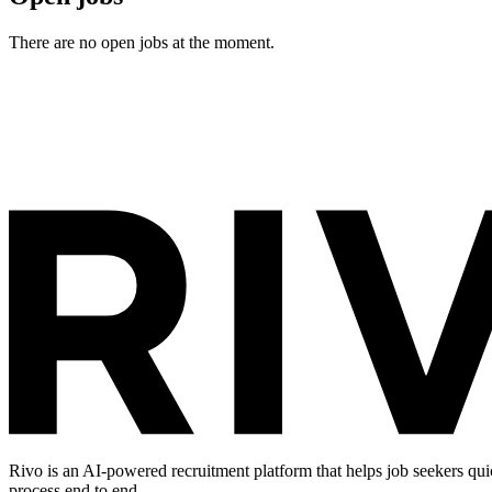
There are no open jobs at the moment.
Rivo is an AI-powered recruitment platform that helps job seekers qui
process end to end.