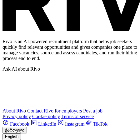
Rivo is an AI-powered recruitment platform that helps job seekers
quickly find relevant opportunities and gives companies one place to
manage vacancies, source and assess candidates, and run their hiring
process end to end.
Ask AI about Rivo
About Rivo
Contact
Rivo for employers
Post a job
Privacy policy
Cookie policy
Terms of service
Facebook
LinkedIn
Instagram
TikTok
ქართული
English