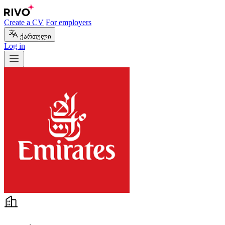
Create a CV
For employers
ქართული
Log in