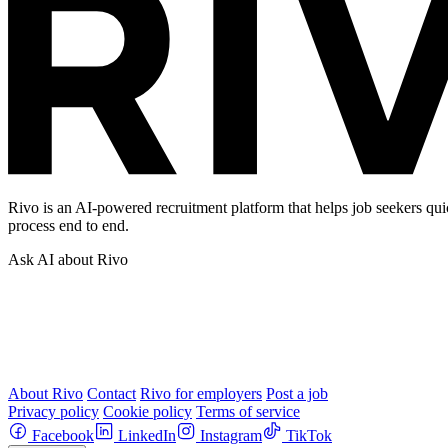
Rivo is an AI-powered recruitment platform that helps job seekers qui
process end to end.
Ask AI about Rivo
About Rivo
Contact
Rivo for employers
Post a job
Privacy policy
Cookie policy
Terms of service
Facebook
LinkedIn
Instagram
TikTok