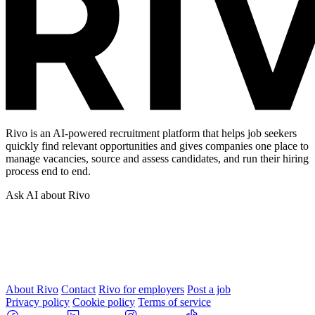
Rivo is an AI-powered recruitment platform that helps job seekers
quickly find relevant opportunities and gives companies one place to
manage vacancies, source and assess candidates, and run their hiring
process end to end.
Ask AI about Rivo
About Rivo
Contact
Rivo for employers
Post a job
Privacy policy
Cookie policy
Terms of service