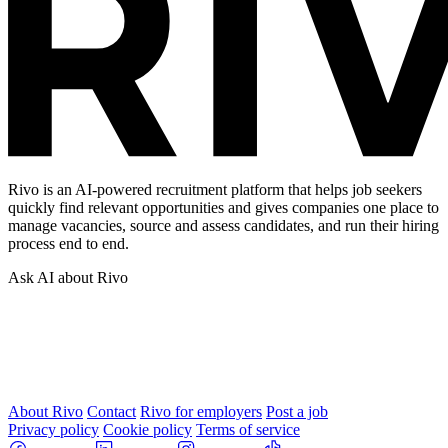
Rivo is an AI-powered recruitment platform that helps job seekers
quickly find relevant opportunities and gives companies one place to
manage vacancies, source and assess candidates, and run their hiring
process end to end.
Ask AI about Rivo
About Rivo
Contact
Rivo for employers
Post a job
Privacy policy
Cookie policy
Terms of service