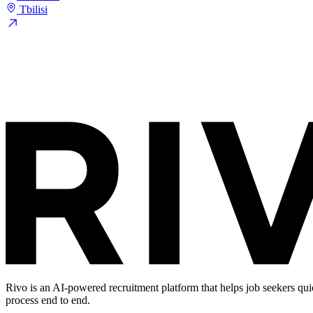
Tbilisi
Rivo is an AI-powered recruitment platform that helps job seekers qui
process end to end.