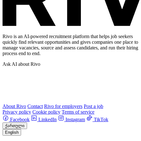
Rivo is an AI-powered recruitment platform that helps job seekers
quickly find relevant opportunities and gives companies one place to
manage vacancies, source and assess candidates, and run their hiring
process end to end.
Ask AI about Rivo
About Rivo
Contact
Rivo for employers
Post a job
Privacy policy
Cookie policy
Terms of service
Facebook
LinkedIn
Instagram
TikTok
ქართული
English