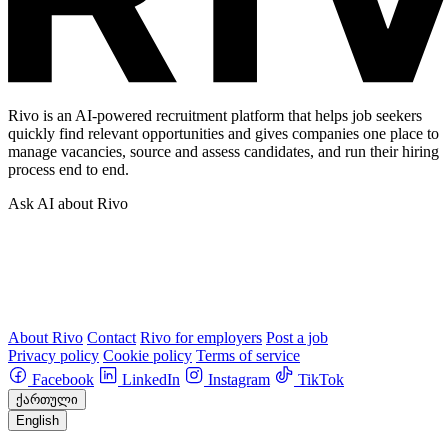
Rivo is an AI-powered recruitment platform that helps job seekers
quickly find relevant opportunities and gives companies one place to
manage vacancies, source and assess candidates, and run their hiring
process end to end.
Ask AI about Rivo
About Rivo
Contact
Rivo for employers
Post a job
Privacy policy
Cookie policy
Terms of service
Facebook
LinkedIn
Instagram
TikTok
ქართული
English