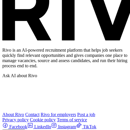
Rivo is an AI-powered recruitment platform that helps job seekers
quickly find relevant opportunities and gives companies one place to
manage vacancies, source and assess candidates, and run their hiring
process end to end.
Ask AI about Rivo
About Rivo
Contact
Rivo for employers
Post a job
Privacy policy
Cookie policy
Terms of service
Facebook
LinkedIn
Instagram
TikTok