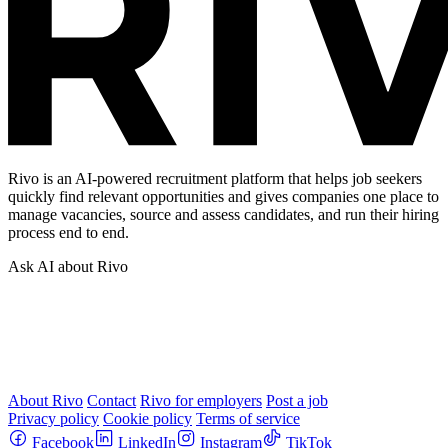
Rivo is an AI-powered recruitment platform that helps job seekers
quickly find relevant opportunities and gives companies one place to
manage vacancies, source and assess candidates, and run their hiring
process end to end.
Ask AI about Rivo
About Rivo
Contact
Rivo for employers
Post a job
Privacy policy
Cookie policy
Terms of service
Facebook
LinkedIn
Instagram
TikTok