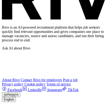
Rivo is an AI-powered recruitment platform that helps job seekers
quickly find relevant opportunities and gives companies one place to
manage vacancies, source and assess candidates, and run their hiring
process end to end.
Ask AI about Rivo
About Rivo
Contact
Rivo for employers
Post a job
Privacy policy
Cookie policy
Terms of service
Facebook
LinkedIn
Instagram
TikTok
ქართული
English