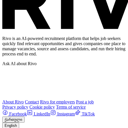
Rivo is an AI-powered recruitment platform that helps job seekers
quickly find relevant opportunities and gives companies one place to
manage vacancies, source and assess candidates, and run their hiring
process end to end.
Ask AI about Rivo
About Rivo
Contact
Rivo for employers
Post a job
Privacy policy
Cookie policy
Terms of service
Facebook
LinkedIn
Instagram
TikTok
ქართული
English