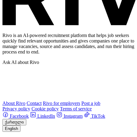
Rivo is an AI-powered recruitment platform that helps job seekers
quickly find relevant opportunities and gives companies one place to
manage vacancies, source and assess candidates, and run their hiring
process end to end.
Ask AI about Rivo
About Rivo
Contact
Rivo for employers
Post a job
Privacy policy
Cookie policy
Terms of service
Facebook
LinkedIn
Instagram
TikTok
ქართული
English