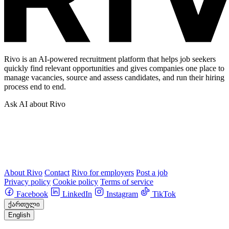
Rivo is an AI-powered recruitment platform that helps job seekers
quickly find relevant opportunities and gives companies one place to
manage vacancies, source and assess candidates, and run their hiring
process end to end.
Ask AI about Rivo
About Rivo
Contact
Rivo for employers
Post a job
Privacy policy
Cookie policy
Terms of service
Facebook
LinkedIn
Instagram
TikTok
ქართული
English