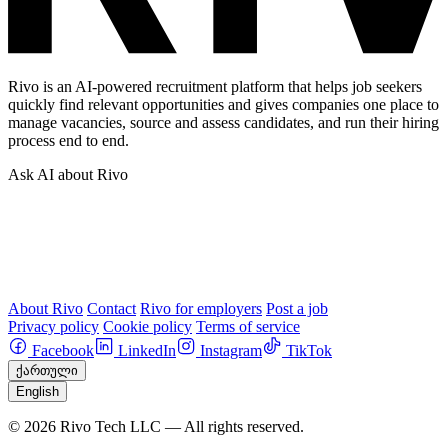
Rivo is an AI-powered recruitment platform that helps job seekers
quickly find relevant opportunities and gives companies one place to
manage vacancies, source and assess candidates, and run their hiring
process end to end.
Ask AI about Rivo
About Rivo
Contact
Rivo for employers
Post a job
Privacy policy
Cookie policy
Terms of service
Facebook
LinkedIn
Instagram
TikTok
ქართული
English
© 2026 Rivo Tech LLC — All rights reserved.