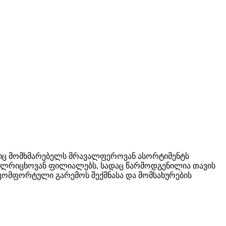
ლიც მომხმარებელს მრავალფეროვან ასორტიმენტს
ვალრიცხოვან ფილიალებს, სადაც წარმოდგენილია თავის
 კომფორტული გარემოს შექმნასა და მომსახურების