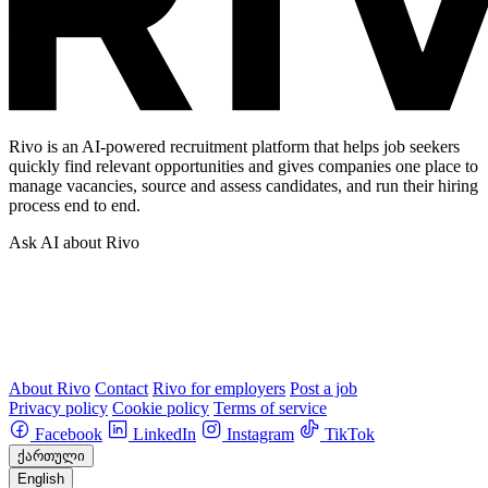
Rivo is an AI-powered recruitment platform that helps job seekers
quickly find relevant opportunities and gives companies one place to
manage vacancies, source and assess candidates, and run their hiring
process end to end.
Ask AI about Rivo
About Rivo
Contact
Rivo for employers
Post a job
Privacy policy
Cookie policy
Terms of service
Facebook
LinkedIn
Instagram
TikTok
ქართული
English