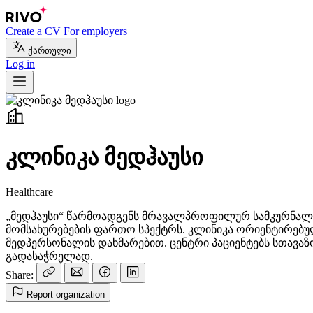
Create a CV
For employers
ქართული
Log in
კლინიკა მედჰაუსი
Healthcare
„მედჰაუსი“ წარმოადგენს მრავალპროფილურ სამკურნა
მომსახურებების ფართო სპექტრს. კლინიკა ორიენტირებ
მედპერსონალის დახმარებით. ცენტრი პაციენტებს სთავ
გადასაჭრელად.
Share:
Report organization