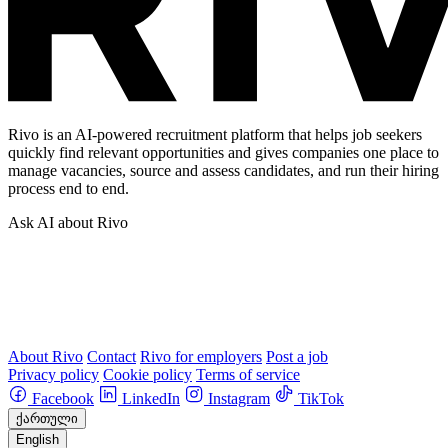
Rivo is an AI-powered recruitment platform that helps job seekers
quickly find relevant opportunities and gives companies one place to
manage vacancies, source and assess candidates, and run their hiring
process end to end.
Ask AI about Rivo
About Rivo
Contact
Rivo for employers
Post a job
Privacy policy
Cookie policy
Terms of service
Facebook
LinkedIn
Instagram
TikTok
ქართული
English