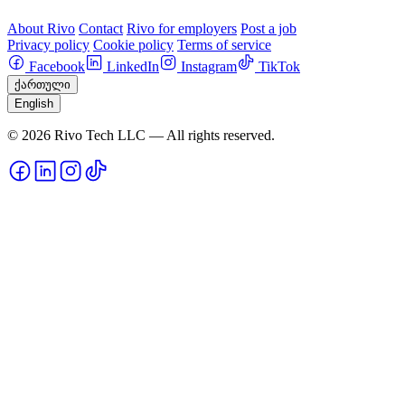
About Rivo
Contact
Rivo for employers
Post a job
Privacy policy
Cookie policy
Terms of service
Facebook
LinkedIn
Instagram
TikTok
ქართული
English
© 2026 Rivo Tech LLC — All rights reserved.