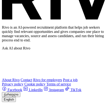
Rivo is an AI-powered recruitment platform that helps job seekers
quickly find relevant opportunities and gives companies one place to
manage vacancies, source and assess candidates, and run their hiring
process end to end.
Ask AI about Rivo
About Rivo
Contact
Rivo for employers
Post a job
Privacy policy
Cookie policy
Terms of service
Facebook
LinkedIn
Instagram
TikTok
ქართული
English