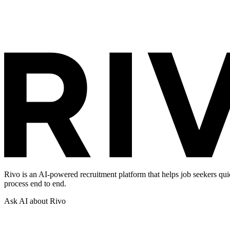
Rivo is an AI-powered recruitment platform that helps job seekers qui
process end to end.
Ask AI about Rivo