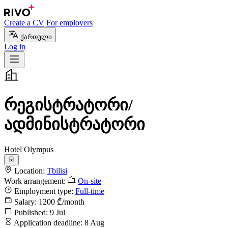
Create a CV
For employers
ქართული
Log in
რეგისტრატორი/
ადმინისტრატორი
Hotel Olympus
Location:
Tbilisi
Work arrangement:
On-site
Employment type:
Full-time
Salary:
1200 ₾/month
Published:
9 Jul
Application deadline:
8 Aug