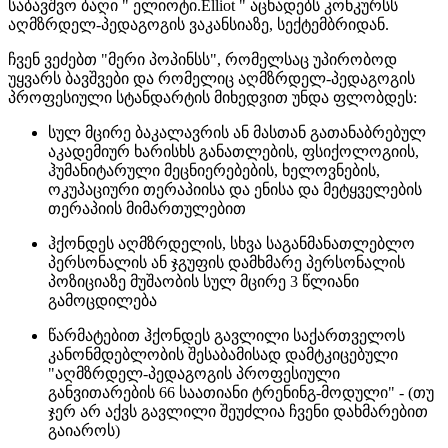
საბავშვო ბაღი " ელიოტი.Elliot " აცხადებს კონკურსს
აღმზრდელ-პედაგოგის ვაკანსიაზე, სექტემბრიდან.
ჩვენ ვეძებთ "მერი პოპინსს", რომელსაც უპირობოდ
უყვარს ბავშვები და რომელიც აღმზრდელ-პედაგოგის
პროფესიული სტანდარტის მიხედვით უნდა ფლობდეს:
სულ მცირე ბაკალავრის ან მასთან გათანაბრებულ
აკადემიურ ხარისხს განათლების, ფსიქოლოგიის,
ჰუმანიტარული მეცნიერებების, ხელოვნების,
ოკუპაციური თერაპიისა და ენისა და მეტყველების
თერაპიის მიმართულებით
ჰქონდეს აღმზრდელის, სხვა საგანმანათლებლო
პერსონალის ან ჯგუფის დამხმარე პერსონალის
პოზიციაზე მუშაობის სულ მცირე 3 წლიანი
გამოცდილება
წარმატებით ჰქონდეს გავლილი საქართველოს
კანონმდებლობის შესაბამისად დამტკიცებული
"აღმზრდელ-პედაგოგის პროფესიული
განვითარების 66 საათიანი ტრენინგ-მოდული" - (თუ
ჯერ არ აქვს გავლილი შეუძლია ჩვენი დახმარებით
გაიაროს)